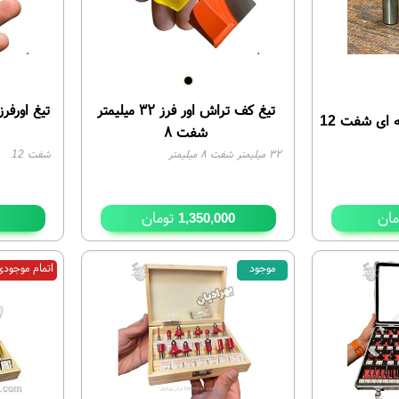
تیغ کف تراش اور فرز ۳۲ میلیمتر
ه ای شفت 12
شفت ۸
۳۲ میلیمتر شفت ۸ میلیمتر
شفت 12
ان
تومان
1,350,000
موجود
اتمام موجود