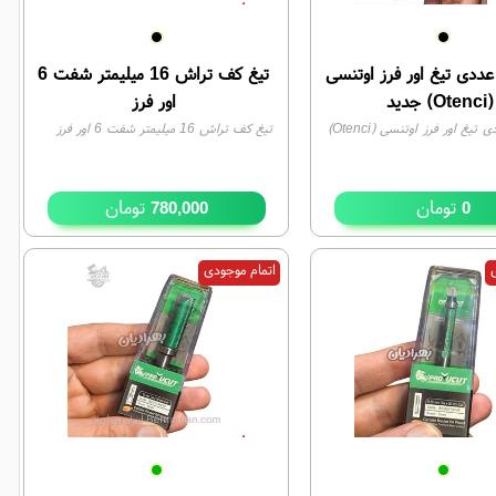
ت ۱۵ عددی تیغ اور فرز اوتنسی
تیغ کف تراش 16 میلیمتر شفت 6
(Otenci) جدید
اور فرز
ست ۱۵ عددی تیغ اور فرز اوتنسی (Otenci)
تیغ کف تراش 16 میلیمتر شفت 6 اور فرز
تومان
تومان
780,000
0
ی
اتمام موجودی