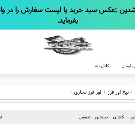
بفرماید.
 ارسال
کانال بله
تیغ اور فرز
اور فرز نجاری
نترین
گرانترین
جدیدترین
تخفیفی
فق