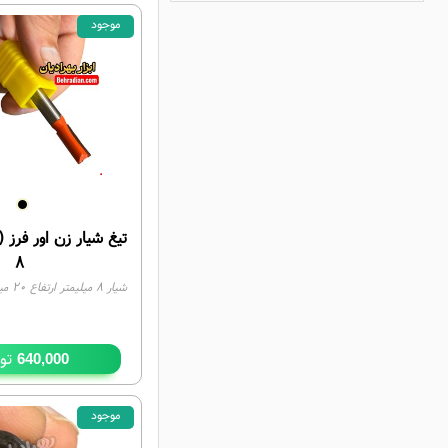
موجود
تیغ شیار زن اور فرز
۸
شیار ۸ میلیمتر ارتفاع ۲۰ میلیمتر
توم
640,000
موجود