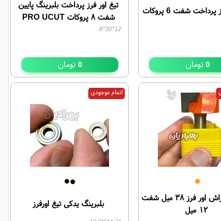
تیغ اور فرز پرداخت بلبرینگ پایین
پرداخت شفت 6 پروکات
شفت ۸ پروکات PRO UCUT
12*30*8
تومان
تومان
0
0
ی
اتمام موجودی
تیغ کف تراش اور فرز ۳۸ میل شفت
بلبرینگ یدکی تیغ اورفرز
۱۲ میل