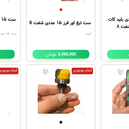
فرز ۵۰ عددی بلید کات
س
ست تیغ اور فرز ۱۵ عددی شفت 6
قرمز
جدید
تومان
3,490,000
اتمام موجودی
اتمام موجود