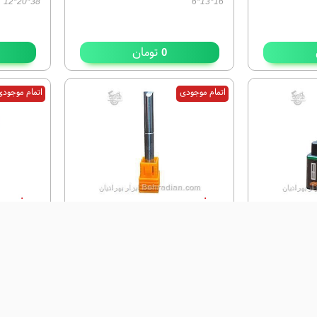
38*20*12
16*13*6
تومان
0
اتمام موجودی
اتمام موجود
تیغ اور فرز شیار زن blade cut پایه
تیغ اور فرز شیار زن Odun Yasha
پایه 6
تیغ اور فرز شیار زن blade cut پایه ۸ ، قطر
تیغ اور فرز شیار زن Odun Yasha پایه 6
تیغ کف تراش اور فرز 0