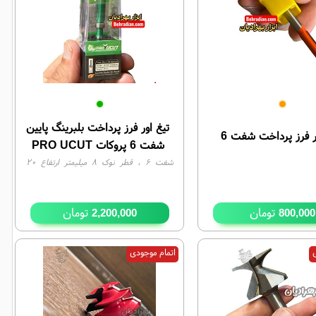
تیغ اور فرز پرداخت بلبرینگ پایین
ر فرز پرداخت شفت 6
شفت 6 پروکات PRO UCUT
شفت ۶ ، قطر نوک ۸ میلیمتر ارتفاع ۲۰
میلیمتر
تومان
تومان
2,200,000
800,000
ی
اتمام موجودی