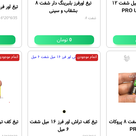
تیغ کف تراش ۵۰ میل شفت ۱۲
تیغ اورفرز بلبرینگ دار شفت ۸
تیغ اور فرز 
بشقاب و سینی
شفت ۸
6/35*20*6
تومان
0
اتمام موجودی
اتمام موجود
تیغ اور فرز پرداخت شفت ۸ پروکات
تیغ کف تراش اور فرز ۱۶ میل شفت
P
۶ میل