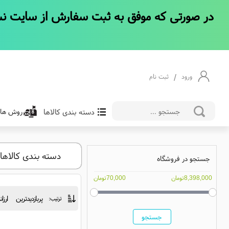
/
ورود
ثبت نام
دسته بندی کالاها
روش های
دسته بندی کالاها
جستجو در فروشگاه
8,398,000تومان
70,000تومان
پربازدیدترین
ارزا
ترتیب:
جستجو