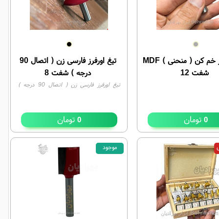
تیغ اورفرز خم کن ( منحنی ) MDF
تیغ اورفرز فارسی زن ( اتصال 90
شفت 12
درجه ) شفت 8
تیغ اورفرز فارسی زن ( اتصال 90 درجه )
شفت 8
تومان
تومان
0
0
ی
موجود