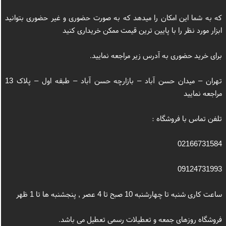
که به شما این امکان را میدهد که به صورت حضوری و غیر حضوری بتوانید
ابزار مورد نظر را با پایین ترین قیمت ممکن خریداری کنید
برای خرید حضوری به آدرس زیر مراجعه نمایید.
تهران – میدان حسن آباد – بازارچه حسن آباد – طبقه اول – پلاک 13
مراجعه نمایید
تلفن تماس با فروشگاه :
02166731584
09124731993
ساعت کاری شنبه تا چهارشنبه 10 صبح تا 4 عصر , پنجشنبه ها تا 1 ظهر
فروشگاه روزهای جمعه و تعطیلات رسمی تعطیل می باشد.