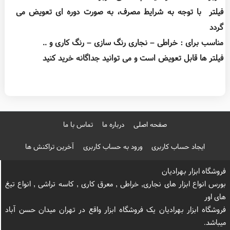
فیلتر با توجه به شرایط مصرف، به صورت دوره ای تعویض می
گردد
مناسب برای : خراطی – نجاری رنگ سازی – رنگ کاری و ..
فیلتر ها قابل تعویض است و می توانید جداگانه خرید کنید
صفحه اصلی
درباره ما
تماس با ما
ایجاد حساب کاربری
ورود به حساب کاربری
آخرین تراکنش ها
فروشگاه ابزار بهرادیان
بورس انواع ابزار های نجاری, خراطی , معرق کاری , کاسه تراشی , انواع تیغ
های اور
فروشگاه ابزار بهرادیان یک فروشگاه ابزار واقع در تهران میدان حسن آباد
میباشد.