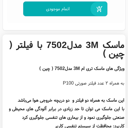
ماسک 3M مدل7502 با فیلتر (
چین )
ویژگی‌ های ماسک تری ام 3M مدل7502 ( چین )
به همراه ۲ عدد فیلتر صورتی P100
این ماسک به همراه دو فیلتر و دو دریچه خروجی هوا می‌باشد
با این ماسک می توان تا حد زیادی در برابر آلودگی های محیطی و
صنعتی جلوگیری نمود و از بیماری های تنفسی جلوگیری کرد
کاربرد: محافظت از سیستم تنفسی کاربر